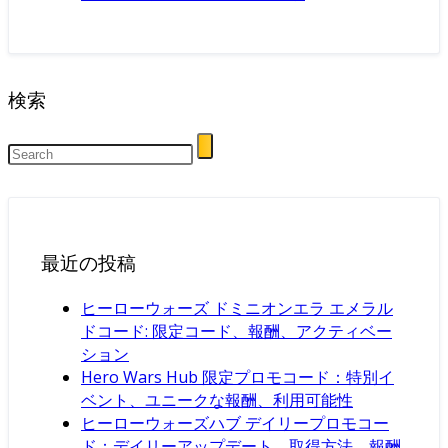
検索
最近の投稿
ヒーローウォーズ ドミニオンエラ エメラル
ドコード: 限定コード、報酬、アクティベー
ション
Hero Wars Hub 限定プロモコード：特別イ
ベント、ユニークな報酬、利用可能性
ヒーローウォーズハブ デイリープロモコー
ド：デイリーアップデート、取得方法、報酬