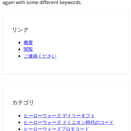
again with some different keywords.
リンク
概要
閲覧
ご連絡ください
カテゴリ
ヒーローウォーズ デイリーギフト
ヒーローウォーズ ドミニオン時代のコード
ヒーローウォーズプロモコード