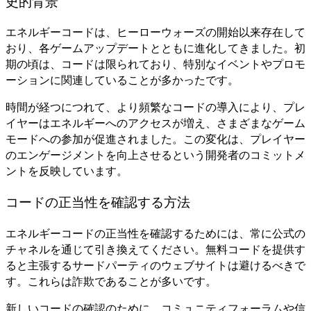
史的背景
エネルギーコードは、ヒーローウォーズの開始以来存在して
おり、各ゲームアップデートとともに進化してきました。初
期の頃は、コードは限られており、特別なイベントやプロモ
ーションに関連していることが多かったです。
時間が経つにつれて、より頻繁なコードの導入により、プレ
イヤーはエネルギーへのアクセスが増え、さまざまなゲーム
モードへの参加が促進されました。この変化は、プレイヤー
のエンゲージメントを向上させるという開発者のコミットメ
ントを反映しています。
コードの正当性を確認する方法
エネルギーコードの正当性を確認するためには、常に公式の
チャネルを通じて引き換えてください。無料コードを提供す
ると主張するサードパーティのウェブサイトは避けるべきで
す。これらは詐欺であることが多いです。
新しいコードの確認のために、コミュニティフォーラムや信