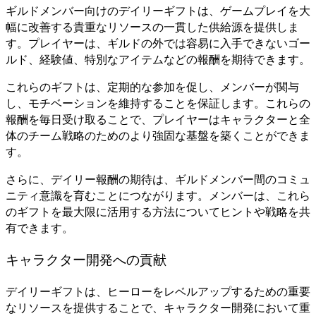
ギルドメンバー向けのデイリーギフトは、ゲームプレイを大
幅に改善する貴重なリソースの一貫した供給源を提供しま
す。プレイヤーは、ギルドの外では容易に入手できないゴー
ルド、経験値、特別なアイテムなどの報酬を期待できます。
これらのギフトは、定期的な参加を促し、メンバーが関与
し、モチベーションを維持することを保証します。これらの
報酬を毎日受け取ることで、プレイヤーはキャラクターと全
体のチーム戦略のためのより強固な基盤を築くことができま
す。
さらに、デイリー報酬の期待は、ギルドメンバー間のコミュ
ニティ意識を育むことにつながります。メンバーは、これら
のギフトを最大限に活用する方法についてヒントや戦略を共
有できます。
キャラクター開発への貢献
デイリーギフトは、ヒーローをレベルアップするための重要
なリソースを提供することで、キャラクター開発において重