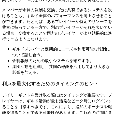
メンバーが余剰の報酬を交換または共有できるシステムを設
けることも、ギルド全体のパフォーマンスを向上させること
ができます。たとえば、あるプレイヤーが特定のリソースを
豊富に持っている一方で、別のプレイヤーがそれを欠いてい
る場合、交換することで両方のプレイヤーがより効果的に進
行できるようになります。
ギルドメンバーと定期的にニーズや利用可能な報酬に
ついて話し合う。
余剰報酬のための取引システムを確立する。
集団活動を組織し、共同の報酬を活用してより大きな
影響を与える。
利点を最大化するためのタイミングのヒント
デイリーギフトを受け取る際にはタイミングが重要です。プ
レイヤーは、ギルド活動が最も活発なピーク時にログインす
ることを目指すべきです。これにより、追加のボーナスや報
酬を得ることができる可能性があります。これらの時間に参