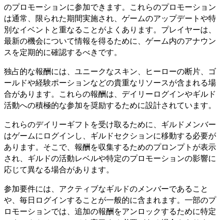
のプロモーションに参加できます。これらのプロモーション
は通常、限られた期間実施され、ゲームのアップデートや特
別なイベントと重なることがよくあります。プレイヤーは、
最新の機会について情報を得るために、ゲーム内のアナウン
スを定期的に確認するべきです。
独占的な報酬には、ユニークなスキン、ヒーローの断片、ゴ
ールドや経験ポーションなどの貴重なリソースが含まれる場
合があります。これらの報酬は、デイリーログインやギルド
活動への積極的な参加を奨励するために設計されています。
これらのデイリーギフトを受け取るために、ギルドメンバー
はゲームにログインし、ギルドセクションに移動する必要が
あります。そこで、報酬を収集するためのプロンプトが表示
され、ギルドの活動レベルや特定のプロモーションの影響に
応じて異なる場合があります。
参加要件には、アクティブなギルドのメンバーであること
や、毎日ログインすることが一般的に含まれます。一部のプ
ロモーションでは、追加の報酬をアンロックするために特定