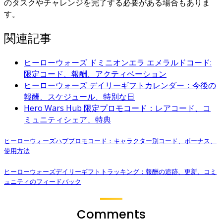
のタスクやチャレンジを完了する必要がある場合もありま
す。
関連記事
ヒーローウォーズ ドミニオンエラ エメラルドコード:
限定コード、報酬、アクティベーション
ヒーローウォーズ デイリーギフトカレンダー：今後の
報酬、スケジュール、特別な日
Hero Wars Hub 限定プロモコード：レアコード、コ
ミュニティシェア、特典
ヒーローウォーズハブプロモコード：キャラクター別コード、ボーナス、
使用方法
ヒーローウォーズデイリーギフトトラッキング：報酬の追跡、更新、コミ
ュニティのフィードバック
Comments