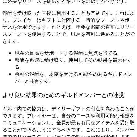
に必要なリソースを提供するギフトを選択するべきです。
報酬を受け取った直後に利用することも有益です。これによ
り、プレイヤーはギフトに付随する一時的なブーストやボー
ナスを活用できます。たとえば、重要な戦闘の直前にリソー
スブーストを使用することで、戦局を有利に進めることがで
きます。
現在の目標をサポートする報酬に焦点を当てる。
報酬を迅速に受け取り、使用してその効果を最大化す
る。
余剰の報酬を、恩恵を受ける可能性のあるギルドメン
バーと共有する。
より良い結果のためのギルドメンバーとの連携
ギルド内での協力は、デイリーギフトの利点を高めることが
できます。プレイヤーは、自分のニーズや利用可能な報酬を
コミュニケーションし、全員が最も有用なアイテムを受け取
ることができるようにするべきです。これにより、メンバー
間でのリソースのよりバランスの取れた分配が実現します。