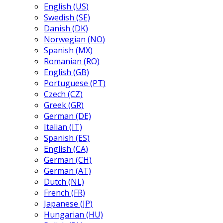
English (US)
Swedish (SE)
Danish (DK)
Norwegian (NO)
Spanish (MX)
Romanian (RO)
English (GB)
Portuguese (PT)
Czech (CZ)
Greek (GR)
German (DE)
Italian (IT)
Spanish (ES)
English (CA)
German (CH)
German (AT)
Dutch (NL)
French (FR)
Japanese (JP)
Hungarian (HU)