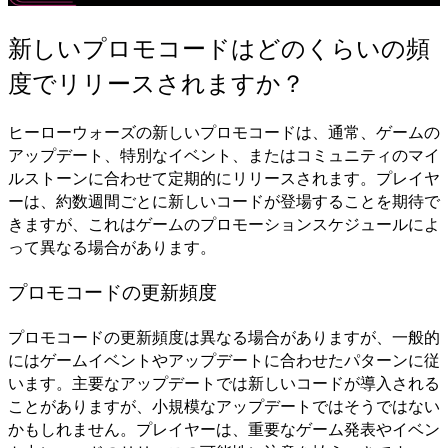
新しいプロモコードはどのくらいの頻
度でリリースされますか？
ヒーローウォーズの新しいプロモコードは、通常、ゲームの
アップデート、特別なイベント、またはコミュニティのマイ
ルストーンに合わせて定期的にリリースされます。プレイヤ
ーは、約数週間ごとに新しいコードが登場することを期待で
きますが、これはゲームのプロモーションスケジュールによ
って異なる場合があります。
プロモコードの更新頻度
プロモコードの更新頻度は異なる場合がありますが、一般的
にはゲームイベントやアップデートに合わせたパターンに従
います。主要なアップデートでは新しいコードが導入される
ことがありますが、小規模なアップデートではそうではない
かもしれません。プレイヤーは、重要なゲーム発表やイベン