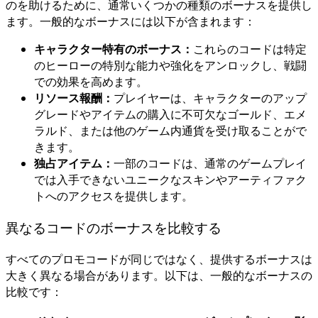
のを助けるために、通常いくつかの種類のボーナスを提供し
ます。一般的なボーナスには以下が含まれます：
キャラクター特有のボーナス：
これらのコードは特定
のヒーローの特別な能力や強化をアンロックし、戦闘
での効果を高めます。
リソース報酬：
プレイヤーは、キャラクターのアップ
グレードやアイテムの購入に不可欠なゴールド、エメ
ラルド、または他のゲーム内通貨を受け取ることがで
きます。
独占アイテム：
一部のコードは、通常のゲームプレイ
では入手できないユニークなスキンやアーティファク
トへのアクセスを提供します。
異なるコードのボーナスを比較する
すべてのプロモコードが同じではなく、提供するボーナスは
大きく異なる場合があります。以下は、一般的なボーナスの
比較です：