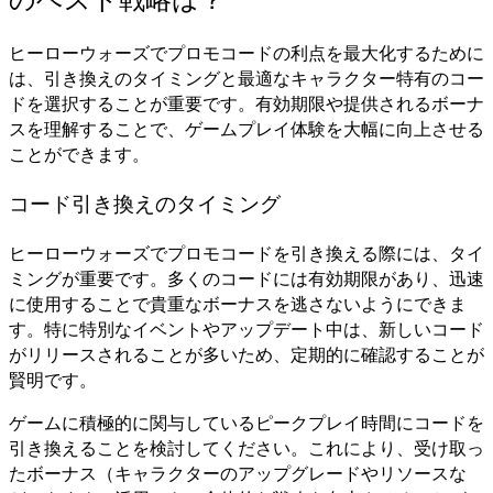
ヒーローウォーズでプロモコードの利点を最大化するために
は、引き換えのタイミングと最適なキャラクター特有のコー
ドを選択することが重要です。有効期限や提供されるボーナ
スを理解することで、ゲームプレイ体験を大幅に向上させる
ことができます。
コード引き換えのタイミング
ヒーローウォーズでプロモコードを引き換える際には、タイ
ミングが重要です。多くのコードには有効期限があり、迅速
に使用することで貴重なボーナスを逃さないようにできま
す。特に特別なイベントやアップデート中は、新しいコード
がリリースされることが多いため、定期的に確認することが
賢明です。
ゲームに積極的に関与しているピークプレイ時間にコードを
引き換えることを検討してください。これにより、受け取っ
たボーナス（キャラクターのアップグレードやリソースな