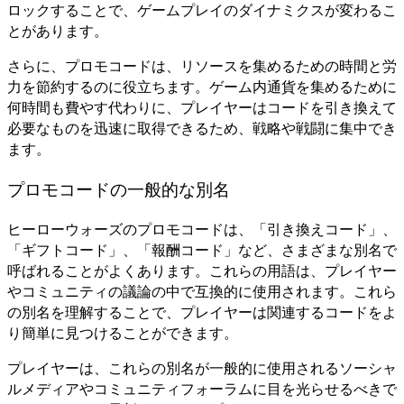
ロックすることで、ゲームプレイのダイナミクスが変わるこ
とがあります。
さらに、プロモコードは、リソースを集めるための時間と労
力を節約するのに役立ちます。ゲーム内通貨を集めるために
何時間も費やす代わりに、プレイヤーはコードを引き換えて
必要なものを迅速に取得できるため、戦略や戦闘に集中でき
ます。
プロモコードの一般的な別名
ヒーローウォーズのプロモコードは、「引き換えコード」、
「ギフトコード」、「報酬コード」など、さまざまな別名で
呼ばれることがよくあります。これらの用語は、プレイヤー
やコミュニティの議論の中で互換的に使用されます。これら
の別名を理解することで、プレイヤーは関連するコードをよ
り簡単に見つけることができます。
プレイヤーは、これらの別名が一般的に使用されるソーシャ
ルメディアやコミュニティフォーラムに目を光らせるべきで