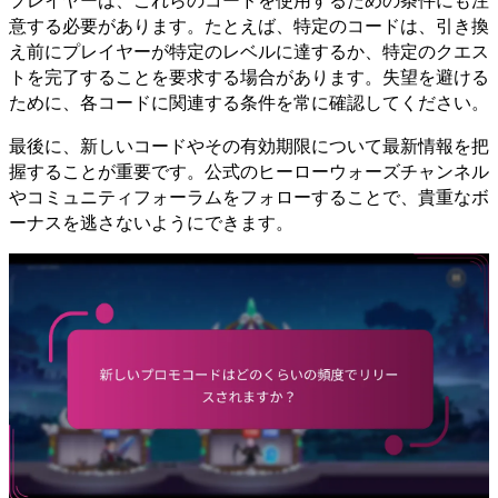
意する必要があります。たとえば、特定のコードは、引き換
え前にプレイヤーが特定のレベルに達するか、特定のクエス
トを完了することを要求する場合があります。失望を避ける
ために、各コードに関連する条件を常に確認してください。
最後に、新しいコードやその有効期限について最新情報を把
握することが重要です。公式のヒーローウォーズチャンネル
やコミュニティフォーラムをフォローすることで、貴重なボ
ーナスを逃さないようにできます。