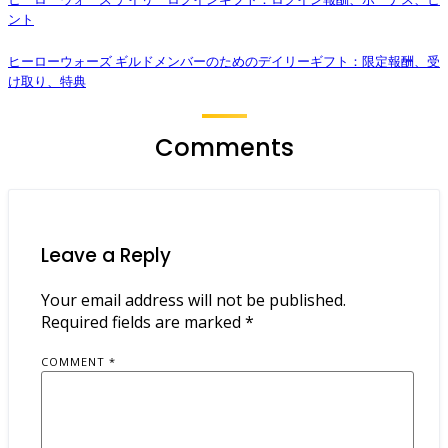
ント
ヒーローウォーズ ギルドメンバーのためのデイリーギフト：限定報酬、受
け取り、特典
Comments
Leave a Reply
Your email address will not be published.
Required fields are marked
*
COMMENT
*