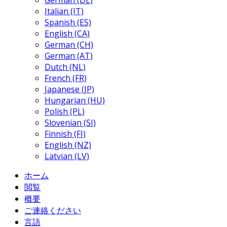
German (DE)
Italian (IT)
Spanish (ES)
English (CA)
German (CH)
German (AT)
Dutch (NL)
French (FR)
Japanese (JP)
Hungarian (HU)
Polish (PL)
Slovenian (SI)
Finnish (FI)
English (NZ)
Latvian (LV)
ホーム
閲覧
概要
ご連絡ください
言語