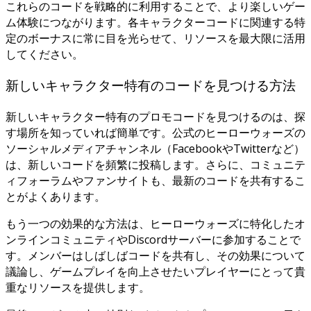
これらのコードを戦略的に利用することで、より楽しいゲー
ム体験につながります。各キャラクターコードに関連する特
定のボーナスに常に目を光らせて、リソースを最大限に活用
してください。
新しいキャラクター特有のコードを見つける方法
新しいキャラクター特有のプロモコードを見つけるのは、探
す場所を知っていれば簡単です。公式のヒーローウォーズの
ソーシャルメディアチャンネル（FacebookやTwitterなど）
は、新しいコードを頻繁に投稿します。さらに、コミュニテ
ィフォーラムやファンサイトも、最新のコードを共有するこ
とがよくあります。
もう一つの効果的な方法は、ヒーローウォーズに特化したオ
ンラインコミュニティやDiscordサーバーに参加することで
す。メンバーはしばしばコードを共有し、その効果について
議論し、ゲームプレイを向上させたいプレイヤーにとって貴
重なリソースを提供します。