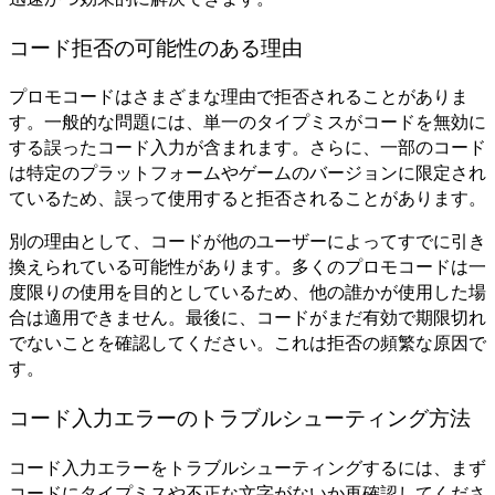
コード拒否の可能性のある理由
プロモコードはさまざまな理由で拒否されることがありま
す。一般的な問題には、単一のタイプミスがコードを無効に
する誤ったコード入力が含まれます。さらに、一部のコード
は特定のプラットフォームやゲームのバージョンに限定され
ているため、誤って使用すると拒否されることがあります。
別の理由として、コードが他のユーザーによってすでに引き
換えられている可能性があります。多くのプロモコードは一
度限りの使用を目的としているため、他の誰かが使用した場
合は適用できません。最後に、コードがまだ有効で期限切れ
でないことを確認してください。これは拒否の頻繁な原因で
す。
コード入力エラーのトラブルシューティング方法
コード入力エラーをトラブルシューティングするには、まず
コードにタイプミスや不正な文字がないか再確認してくださ