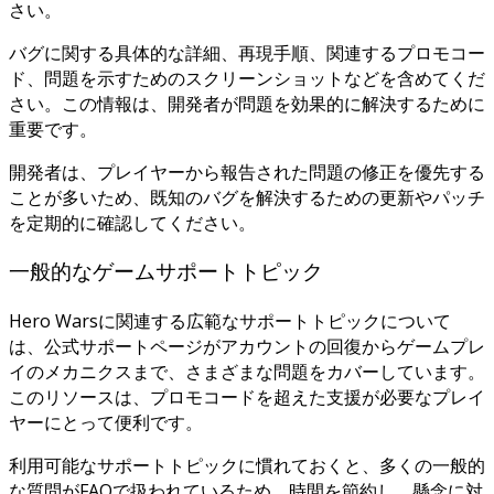
さい。
バグに関する具体的な詳細、再現手順、関連するプロモコー
ド、問題を示すためのスクリーンショットなどを含めてくだ
さい。この情報は、開発者が問題を効果的に解決するために
重要です。
開発者は、プレイヤーから報告された問題の修正を優先する
ことが多いため、既知のバグを解決するための更新やパッチ
を定期的に確認してください。
一般的なゲームサポートトピック
Hero Warsに関連する広範なサポートトピックについて
は、公式サポートページがアカウントの回復からゲームプレ
イのメカニクスまで、さまざまな問題をカバーしています。
このリソースは、プロモコードを超えた支援が必要なプレイ
ヤーにとって便利です。
利用可能なサポートトピックに慣れておくと、多くの一般的
な質問がFAQで扱われているため、時間を節約し、懸念に対