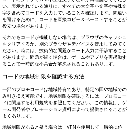
い。表示されている通りに、すべての大文字小文字や特殊文
字を含めてコードを入力していることを確認します。間違い
を避けるために、コードを直接コピー＆ペーストすることが
役立つ場合があります。
それでもコードが機能しない場合は、ブラウザのキャッシュ
をクリアするか、別のブラウザやデバイスを使用してみてく
ださい。時には、技術的な問題がコード入力に干渉すること
があります。問題が続く場合は、ゲームやアプリを再起動す
ることで一時的な不具合が解決されることもあります。
コードの地域制限を確認する方法
一部のプロモコードは地域特有であり、特定の国や地域での
み引き換え可能です。地域制限を確認するには、プロモコー
ドに関連する利用規約を参照してください。この情報は、ゲ
ーム開発者やプロモーション資料によって提供されることが
よくあります。
地域制限があると疑う場合は、VPNを使用して一時的に位