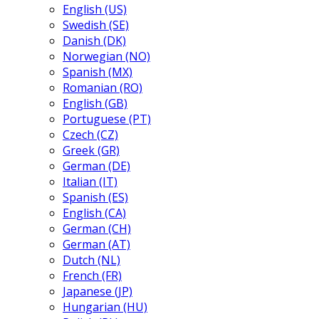
English (US)
Swedish (SE)
Danish (DK)
Norwegian (NO)
Spanish (MX)
Romanian (RO)
English (GB)
Portuguese (PT)
Czech (CZ)
Greek (GR)
German (DE)
Italian (IT)
Spanish (ES)
English (CA)
German (CH)
German (AT)
Dutch (NL)
French (FR)
Japanese (JP)
Hungarian (HU)