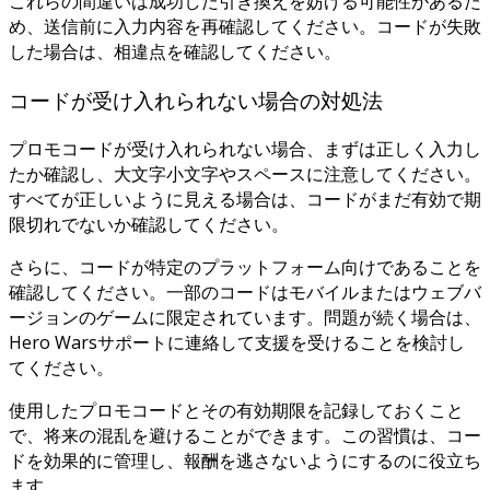
これらの間違いは成功した引き換えを妨げる可能性があるた
め、送信前に入力内容を再確認してください。コードが失敗
した場合は、相違点を確認してください。
コードが受け入れられない場合の対処法
プロモコードが受け入れられない場合、まずは正しく入力し
たか確認し、大文字小文字やスペースに注意してください。
すべてが正しいように見える場合は、コードがまだ有効で期
限切れでないか確認してください。
さらに、コードが特定のプラットフォーム向けであることを
確認してください。一部のコードはモバイルまたはウェブバ
ージョンのゲームに限定されています。問題が続く場合は、
Hero Warsサポートに連絡して支援を受けることを検討し
てください。
使用したプロモコードとその有効期限を記録しておくこと
で、将来の混乱を避けることができます。この習慣は、コー
ドを効果的に管理し、報酬を逃さないようにするのに役立ち
ます。