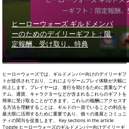
ヒーローウォーズ ギルドメンバ
ーのためのデイリーギフト：限
定報酬、受け取り、特典
ヒーローウォーズでは、ギルドメンバー向けのデイリーギフ
トが提供されており、これによりゲームプレイ体験が大幅に
向上します。プレイヤーは、進行を助けるために貴重なアイ
テム、通貨、キャラクターなどが含まれるこれらのギフトを
簡単に受け取ることができます。これらの報酬にアクセスす
る方法を理解することは、ギルドの一員でいることの利点を
最大限に活用するために重要であり、個々の進展とコミュニ
ティの関与を促進します。 Key sections in the article:
Toggle ヒーローウォーズのギルドメンバー向けデイリーギ