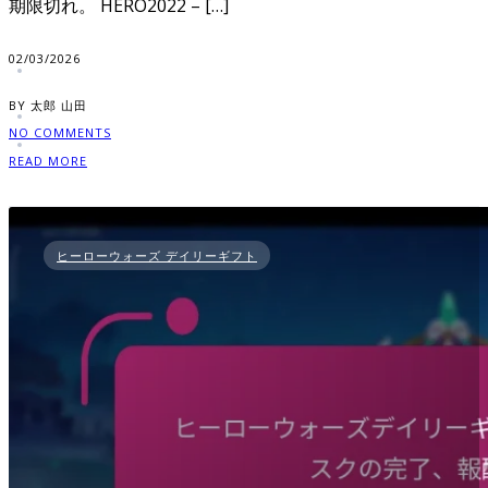
期限切れ。 HERO2022 – […]
02/03/2026
BY 太郎 山田
NO COMMENTS
READ MORE
ヒーローウォーズ デイリーギフト