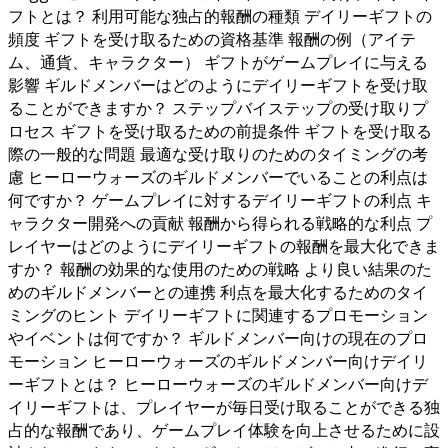
フトとは？ 利用可能な独占的報酬の種類 デイリーギフトの
頻度 ギフトを受け取るための資格基準 報酬の例（アイテ
ム、通貨、キャラクター） ギフトがゲームプレイに与える
影響 ギルドメンバーはどのようにデイリーギフトを受け取
ることができますか？ ステップバイステップの受け取りプ
ロセス ギフトを受け取るための前提条件 ギフトを受け取る
際の一般的な問題 最適な受け取りのためのタイミングの考
慮 ヒーローウォーズのギルドメンバーでいることの利点は
何ですか？ ゲームプレイに対するデイリーギフトの利点 キ
ャラクター開発への貢献 報酬から得られる戦略的な利点 プ
レイヤーはどのようにデイリーギフトの報酬を最大化できま
すか？ 報酬の効果的な使用のための戦略 より良い結果のた
めのギルドメンバーとの連携 利点を最大化するためのタイ
ミングのヒント デイリーギフトに関連するプロモーション
やイベントは何ですか？ ギルドメンバー向けの現在のプロ
モーション ヒーローウォーズのギルドメンバー向けデイリ
ーギフトとは？ ヒーローウォーズのギルドメンバー向けデ
イリーギフトは、プレイヤーが毎日受け取ることができる独
占的な報酬であり、ゲームプレイ体験を向上させるために設