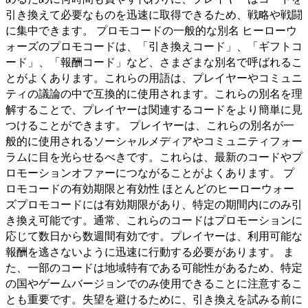
引き換えて必要なものを迅速に取得できるため、戦略や戦闘
に集中できます。 プロモコードの一般的な別名 ヒーローウ
ォーズのプロモコードは、「引き換えコード」、「ギフトコ
ード」、「報酬コード」など、さまざまな別名で呼ばれるこ
とがよくあります。これらの用語は、プレイヤーやコミュニ
ティの議論の中で互換的に使用されます。これらの別名を理
解することで、プレイヤーは関連するコードをより簡単に見
つけることができます。 プレイヤーは、これらの別名が一
般的に使用されるソーシャルメディアやコミュニティフォー
ラムに目を光らせるべきです。これらは、最新のコードやプ
ロモーションオファーにつながることがよくあります。 プ
ロモコードの有効期限と有効性 ほとんどのヒーローウォー
ズプロモコードには有効期限があり、特定の期間内にのみ引
き換え可能です。通常、これらのコードはプロモーションに
応じて数日から数週間有効です。プレイヤーは、利用可能な
報酬を逃さないように迅速に行動する必要があります。 ま
た、一部のコードは地域特有である可能性があるため、特定
の国やゲームバージョンでのみ使用できることに注意するこ
とも重要です。失望を避けるために、引き換えを試みる前に