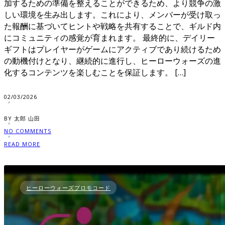
加するための準備を整えることができるため、より競争の激
しい環境を生み出します。これにより、メンバーが受け取っ
た報酬に基づいてヒントや戦略を共有することで、ギルド内
にコミュニティの感覚が育まれます。 最終的に、デイリー
ギフトはプレイヤーがゲームにアクティブであり続けるため
の動機付けとなり、継続的に進行し、ヒーローウォーズの進
化するコンテンツを楽しむことを保証します。 […]
02/03/2026
BY 太郎 山田
NO COMMENTS
READ MORE
ヒーローウォーズプロモコード