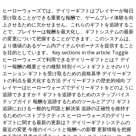
ヒーローウォーズでは、デイリーギフトはプレイヤーが毎日
受け取ることができる重要な報酬で、ゲームプレイ体験を向
上させるために欠かせません。これらのギフトを追跡するこ
とで、プレイヤーは報酬を最大化し、ギフトシステムの最新
の変更について把握することができます。このシステムは、
より価値のあるゲーム内アイテムやボーナスを提供すること
を目的としています。 Key sections in the article: Toggle
ヒーローウォーズで利用できるデイリーギフトとは？ デイ
リー報酬の概要とその種類 特別イベントギフトとそのバリ
エーション ギフトを受け取るための資格基準 デイリーギフ
トの利点を最大化する方法 デイリーギフトの歴史的傾向 プ
レイヤーはヒーローウォーズでデイリーギフトをどのように
追跡できますか？ ギフトを追跡するためのステップバイス
テップガイド 報酬を追跡するためのツールとアプリ ギフト
追跡における一般的な問題と解決策 追跡の正確性を維持す
るためのベストプラクティス ヒーローウォーズのデイリー
ギフトに関する最新の更新は？ デイリーギフトシステムの
最近の変更 今後のイベントと報酬への影響 更新情報を把握