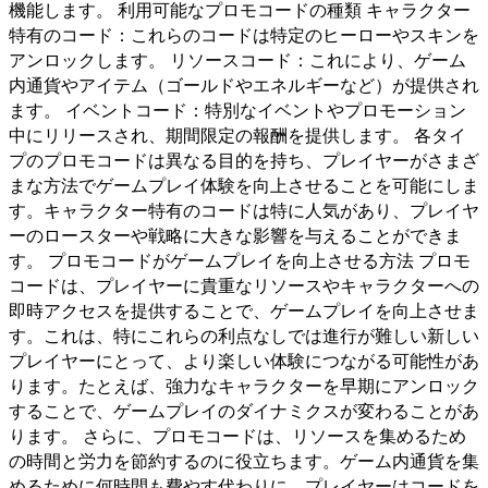
機能します。 利用可能なプロモコードの種類 キャラクター
特有のコード：これらのコードは特定のヒーローやスキンを
アンロックします。 リソースコード：これにより、ゲーム
内通貨やアイテム（ゴールドやエネルギーなど）が提供され
ます。 イベントコード：特別なイベントやプロモーション
中にリリースされ、期間限定の報酬を提供します。 各タイ
プのプロモコードは異なる目的を持ち、プレイヤーがさまざ
まな方法でゲームプレイ体験を向上させることを可能にしま
す。キャラクター特有のコードは特に人気があり、プレイヤ
ーのロースターや戦略に大きな影響を与えることができま
す。 プロモコードがゲームプレイを向上させる方法 プロモ
コードは、プレイヤーに貴重なリソースやキャラクターへの
即時アクセスを提供することで、ゲームプレイを向上させま
す。これは、特にこれらの利点なしでは進行が難しい新しい
プレイヤーにとって、より楽しい体験につながる可能性があ
ります。たとえば、強力なキャラクターを早期にアンロック
することで、ゲームプレイのダイナミクスが変わることがあ
ります。 さらに、プロモコードは、リソースを集めるため
の時間と労力を節約するのに役立ちます。ゲーム内通貨を集
めるために何時間も費やす代わりに、プレイヤーはコードを