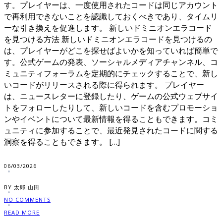
す。プレイヤーは、一度使用されたコードは同じアカウント
で再利用できないことを認識しておくべきであり、タイムリ
ーな引き換えを促進します。 新しいドミニオンエラコード
を見つける方法 新しいドミニオンエラコードを見つけるの
は、プレイヤーがどこを探せばよいかを知っていれば簡単で
す。公式ゲームの発表、ソーシャルメディアチャンネル、コ
ミュニティフォーラムを定期的にチェックすることで、新し
いコードがリリースされる際に得られます。 プレイヤー
は、ニュースレターに登録したり、ゲームの公式ウェブサイ
トをフォローしたりして、新しいコードを含むプロモーショ
ンやイベントについて最新情報を得ることもできます。コミ
ュニティに参加することで、最近発見されたコードに関する
洞察を得ることもできます。 […]
06/03/2026
BY 太郎 山田
NO COMMENTS
READ MORE