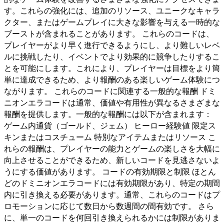
す。これらの強化には、追加のリソース、ユニークなキャラ
クター、またはゲームプレイに大きな影響を与える一時的な
ブーストが含まれることがあります。 これらのコードは、
プレイヤーがより早く進行できるようにし、より難しいレベ
ルに挑戦したり、イベントでより効果的に競争したりするこ
とを可能にします。これにより、プレイヤーは目標をより簡
単に達成できるため、より報酬のある楽しいゲーム体験につ
ながります。 これらのコードに関連する一般的な報酬 ドミ
ニオンエラコードは通常、価値や有用性が異なるさまざまな
報酬を提供します。一般的な報酬には以下が含まれます：
ゲーム内通貨（ゴールド、ジェム） ヒーロー経験値 限定ス
キンまたはコスチューム 特別なアイテムまたはリソース こ
れらの報酬は、プレイヤーの能力とゲームの楽しさを大幅に
向上させることができるため、新しいコードを見逃さないよ
うにする価値があります。 コードの有効期限と制限 ほとん
どのドミニオンエラコードには有効期限があり、特定の期間
内に引き換える必要があります。通常、これらのコードはプ
ロモーションに応じて数日から数週間の間有効です。 さら
に、単一のコードを何回引き換えられるかには制限がありま