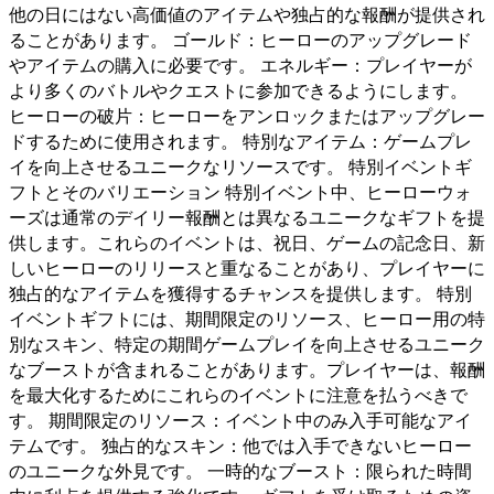
他の日にはない高価値のアイテムや独占的な報酬が提供され
ることがあります。 ゴールド：ヒーローのアップグレード
やアイテムの購入に必要です。 エネルギー：プレイヤーが
より多くのバトルやクエストに参加できるようにします。
ヒーローの破片：ヒーローをアンロックまたはアップグレー
ドするために使用されます。 特別なアイテム：ゲームプレ
イを向上させるユニークなリソースです。 特別イベントギ
フトとそのバリエーション 特別イベント中、ヒーローウォ
ーズは通常のデイリー報酬とは異なるユニークなギフトを提
供します。これらのイベントは、祝日、ゲームの記念日、新
しいヒーローのリリースと重なることがあり、プレイヤーに
独占的なアイテムを獲得するチャンスを提供します。 特別
イベントギフトには、期間限定のリソース、ヒーロー用の特
別なスキン、特定の期間ゲームプレイを向上させるユニーク
なブーストが含まれることがあります。プレイヤーは、報酬
を最大化するためにこれらのイベントに注意を払うべきで
す。 期間限定のリソース：イベント中のみ入手可能なアイ
テムです。 独占的なスキン：他では入手できないヒーロー
のユニークな外見です。 一時的なブースト：限られた時間