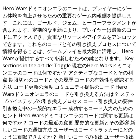
Hero Warsドミニオンエラのコードは、プレイヤーにゲー
ム体験を向上させるための重要なゲーム内報酬を提供しま
す。これには、ゴールド、ジェム、ヒーローフラグメントが
含まれます。定期的な更新により、プレイヤーは最新のコー
ドにアクセスでき、貴重なリソースやアイテムをアンロック
できます。これらのコードとその引き換えプロセスについて
情報を得ることは、ゲームプレイを最大限に活用し、Hero
Warsが提供するすべてを楽しむための鍵となります。 Key
sections in the article: Toggle 現在のHero Warsドミニオ
ンエラのコードは何ですか？ アクティブなコードとその利
点 期限切れのコードとその履歴 コードの有効性を確認する
方法 コード更新の頻度 コミュニティ提供のコード Hero
Warsドミニオンエラのコードを引き換える方法は？ ステッ
プバイステップの引き換えプロセス コード引き換えの要件
引き換え中の一般的なエラー 成功するコード入力のための
ヒント Hero Warsドミニオンエラのコードに関する更新は
何ですか？ コードの最近の変更 歴史的な更新とその影響 新
しいコードの通知方法 ユーザーはコードトラッカーにどの
ように貢献できますか？ 新しいコードの提出 ユーザー提出