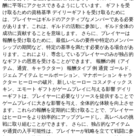
酬に平等にアクセスできるようにしています。 ギフトを受
け取るための資格基準 デイリーギフトを受け取るために
は、プレイヤーはギルドのアクティブなメンバーである必要
があります。これは、ギルドの活動に参加し、ギルド全体の
成功に貢献することを意味します。 さらに、プレイヤーは
報酬を受け取るために、最低レベルの要件や特定のメンバー
シップの期間など、特定の基準を満たす必要がある場合があ
ります。これにより、専念しているプレイヤーのみが独占的
なギフトの恩恵を受けることができます。 報酬の例（アイ
テム、通貨、キャラクター） 報酬タイプ 例 通貨 ゴールド、
ジェム アイテム ヒールポーション、マナポーション キャラ
クター ヒーローの破片、新しいヒーロー コスメティック ス
キン、エモート ギフトがゲームプレイに与える影響 デイリ
ーギフトは、プレイヤーに必要なリソースを提供することで
ゲームプレイに大きな影響を与え、全体的な体験を向上させ
ます。これらの報酬を定期的に受け取ることで、プレイヤー
はヒーローをより効率的にアップグレードし、高レベルの挑
戦に取り組むことができます。 さらに、独占的なアイテム
や通貨の入手可能性は、プレイヤーが戦略を立てて戦闘に参