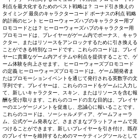
利点を最大化するためのベスト戦略は？ コード引き換えの
タイミング 最良のキャラクターコード ボーナスの利点 戦略
的計画のヒント ヒーローウォーズハブのキャラクター用プ
ロモコードとは？ ヒーローウォーズハブのキャラクター用
プロモコードは、プレイヤーがゲーム内でボーナス、キャラ
クター、またはリソースをアンロックするために引き換える
ことができる特別なコードです。これらのコードは、プレイ
ヤーに貴重なゲーム内アイテムや利点を提供することで、ゲ
ーム体験を向上させます。 ヒーローウォーズプロモコード
の定義 ヒーローウォーズプロモコードは、ゲーム開発者ま
たはプロモーションイベントを通じて発行される英数字の文
字列です。プレイヤーは、これらのコードをゲームに入力し
て、新しいキャラクター、スキン、またはリソースを含む報
酬を受け取ります。これらのコードの主な目的は、プレイヤ
ーのエンゲージメントを促進し、忠誠心に報いることです。
これらのコードは、ソーシャルメディア、ゲームフォーラ
ム、公式ゲーム発表など、さまざまなプラットフォームで見
つけることができます。新しいプレイヤーを引き付け、既存
のプレイヤーを維持するためのマーケティングツールとして