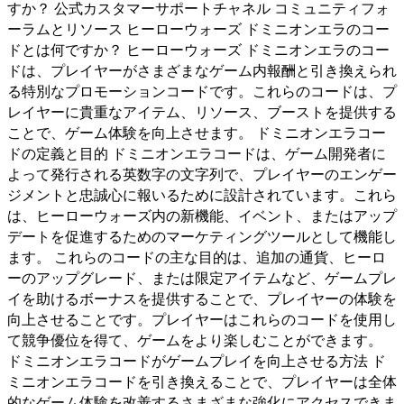
すか？ 公式カスタマーサポートチャネル コミュニティフォ
ーラムとリソース ヒーローウォーズ ドミニオンエラのコー
ドとは何ですか？ ヒーローウォーズ ドミニオンエラのコー
ドは、プレイヤーがさまざまなゲーム内報酬と引き換えられ
る特別なプロモーションコードです。これらのコードは、プ
レイヤーに貴重なアイテム、リソース、ブーストを提供する
ことで、ゲーム体験を向上させます。 ドミニオンエラコー
ドの定義と目的 ドミニオンエラコードは、ゲーム開発者に
よって発行される英数字の文字列で、プレイヤーのエンゲー
ジメントと忠誠心に報いるために設計されています。これら
は、ヒーローウォーズ内の新機能、イベント、またはアップ
デートを促進するためのマーケティングツールとして機能し
ます。 これらのコードの主な目的は、追加の通貨、ヒーロ
ーのアップグレード、または限定アイテムなど、ゲームプレ
イを助けるボーナスを提供することで、プレイヤーの体験を
向上させることです。プレイヤーはこれらのコードを使用し
て競争優位を得て、ゲームをより楽しむことができます。
ドミニオンエラコードがゲームプレイを向上させる方法 ド
ミニオンエラコードを引き換えることで、プレイヤーは全体
的なゲーム体験を改善するさまざまな強化にアクセスできま