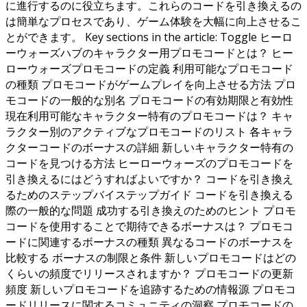
に進行するのに役立ちます。これらのコードを引き換えるの
は簡単なプロセスであり、ゲーム体験を大幅に向上させるこ
とができます。 Key sections in the article: Toggle ヒーロ
ーウォーズハブのキャラクター用プロモコードとは？ ヒー
ローウォーズプロモコードの定義 利用可能なプロモコード
の種類 プロモコードがゲームプレイを向上させる方法 プロ
モコードの一般的な別名 プロモコードの有効期限と有効性
現在利用可能なキャラクター特有のプロモコードは？ キャ
ラクター別のアクティブなプロモコードのリスト 各キャラ
クターコードのボーナスの詳細 新しいキャラクター特有の
コードを見つける方法 ヒーローウォーズのプロモコードを
引き換えるにはどうすればよいですか？ コードを引き換え
るためのステップバイステップガイド コードを引き換える
際の一般的な問題 成功する引き換えのためのヒント プロモ
コードを使用することで期待できるボーナスは？ プロモコ
ードに関連するボーナスの種類 異なるコードのボーナスを
比較する ボーナスの制限と条件 新しいプロモコードはどの
くらいの頻度でリリースされますか？ プロモコードの更新
頻度 新しいプロモコードを追跡するための情報源 プロモコ
ードリリースに関するコミュニティの洞察 プロモコードの