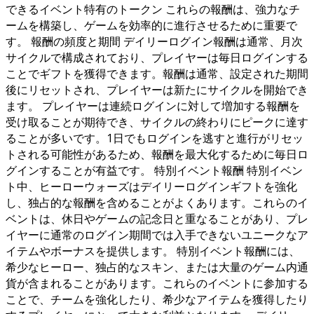
できるイベント特有のトークン これらの報酬は、強力なチ
ームを構築し、ゲームを効率的に進行させるために重要で
す。 報酬の頻度と期間 デイリーログイン報酬は通常、月次
サイクルで構成されており、プレイヤーは毎日ログインする
ことでギフトを獲得できます。報酬は通常、設定された期間
後にリセットされ、プレイヤーは新たにサイクルを開始でき
ます。 プレイヤーは連続ログインに対して増加する報酬を
受け取ることが期待でき、サイクルの終わりにピークに達す
ることが多いです。1日でもログインを逃すと進行がリセッ
トされる可能性があるため、報酬を最大化するために毎日ロ
グインすることが有益です。 特別イベント報酬 特別イベン
ト中、ヒーローウォーズはデイリーログインギフトを強化
し、独占的な報酬を含めることがよくあります。これらのイ
ベントは、休日やゲームの記念日と重なることがあり、プレ
イヤーに通常のログイン期間では入手できないユニークなア
イテムやボーナスを提供します。 特別イベント報酬には、
希少なヒーロー、独占的なスキン、または大量のゲーム内通
貨が含まれることがあります。これらのイベントに参加する
ことで、チームを強化したり、希少なアイテムを獲得したり