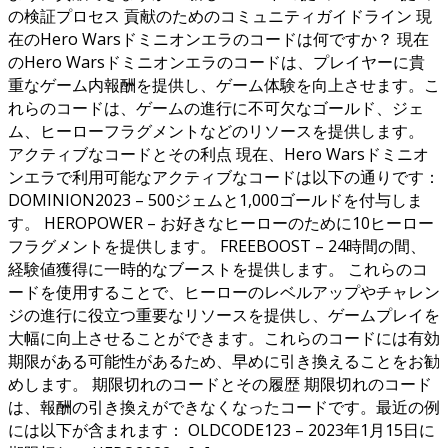
の検証プロセス 貢献のためのコミュニティガイドライン 現
在のHero Warsドミニオンエラのコードは何ですか？ 現在
のHero Warsドミニオンエラのコードは、プレイヤーに貴
重なゲーム内報酬を提供し、ゲーム体験を向上させます。こ
れらのコードは、ゲームの進行に不可欠なゴールド、ジェ
ム、ヒーローフラグメントなどのリソースを提供します。
アクティブなコードとその利点 現在、Hero Warsドミニオ
ンエラで利用可能なアクティブなコードは以下の通りです：
DOMINION2023 – 500ジェムと1,000ゴールドを付与しま
す。 HEROPOWER – お好きなヒーローのために10ヒーロー
フラグメントを提供します。 FREEBOOST – 24時間の間、
経験値獲得に一時的なブーストを提供します。 これらのコ
ードを使用することで、ヒーローのレベルアップやチャレン
ジの進行に役立つ重要なリソースを提供し、ゲームプレイを
大幅に向上させることができます。これらのコードには有効
期限がある可能性があるため、早めに引き換えることをお勧
めします。 期限切れのコードとその履歴 期限切れのコード
は、報酬の引き換えができなくなったコードです。最近の例
には以下が含まれます： OLDCODE123 – 2023年1月15日に